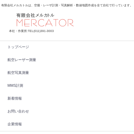
有限会社メルカトルは、空撮・レーザ計測・写真解析・数値地図作成を全て自社で行っています。
本社・作業所:TEL(011)391-3003
トップページ
航空レーザー測量
航空写真測量
MMS計測
新着情報
お問い合わせ
企業情報