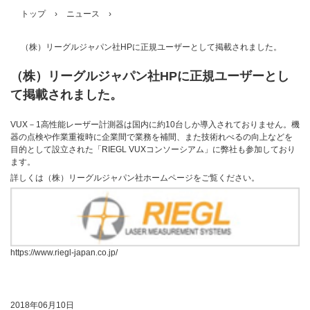
トップ
›
ニュース
›
（株）リーグルジャパン社HPに正規ユーザーとして掲載されました。
（株）リーグルジャパン社HPに正規ユーザーとし
て掲載されました。
VUX－1高性能レーザー計測器は国内に約10台しか導入されておりません。機
器の点検や作業重複時に企業間で業務を補間、また技術れべるの向上などを
目的として設立された「RIEGL VUXコンソーシアム」に弊社も参加しており
ます。
詳しくは（株）リーグルジャパン社ホームページをご覧ください。
https://www.riegl-japan.co.jp/
2018年06月10日